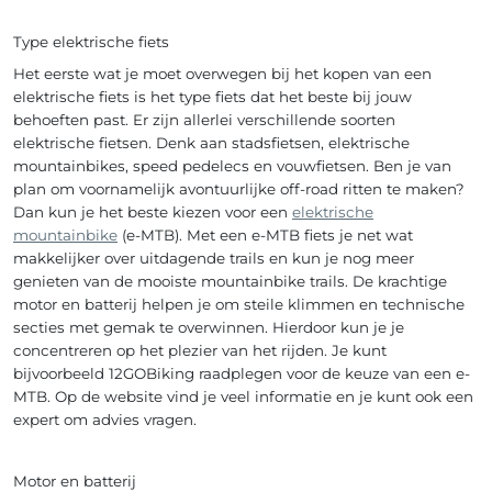
Type elektrische fiets
Het eerste wat je moet overwegen bij het kopen van een
elektrische fiets is het type fiets dat het beste bij jouw
behoeften past. Er zijn allerlei verschillende soorten
elektrische fietsen. Denk aan stadsfietsen, elektrische
mountainbikes, speed pedelecs en vouwfietsen. Ben je van
plan om voornamelijk avontuurlijke off-road ritten te maken?
Dan kun je het beste kiezen voor een
elektrische
mountainbike
(e-MTB). Met een e-MTB fiets je net wat
makkelijker over uitdagende trails en kun je nog meer
genieten van de mooiste mountainbike trails. De krachtige
motor en batterij helpen je om steile klimmen en technische
se
cties met gemak te overwinnen. Hierdoor kun je je
concentreren op het plezier van het rijden. Je kunt
bijvoorbeeld 12GOBiking raadplegen voor de keuze van een e-
MTB. Op de website vind je veel informatie en je kunt ook een
expert om advies vragen.
Motor en batterij