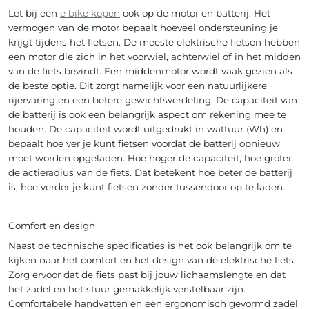
Let bij een
e bike kopen
ook op de motor en batterij. Het
vermogen van de motor bepaalt hoeveel ondersteuning je
krijgt tijdens het fietsen. De meeste elektrische fietsen hebben
een motor die zich in het voorwiel, achterwiel of in het midden
van de fiets bevindt. Een middenmotor wordt vaak gezien als
de beste optie. Dit zorgt namelijk voor een natuurlijkere
rijervaring en een betere gewichtsverdeling. De capaciteit van
de batterij is ook een belangrijk aspect om rekening mee te
houden. De capaciteit wordt uitgedrukt in wattuur (Wh) en
bepaalt hoe ver je kunt fietsen voordat de batterij opnieuw
moet worden opgeladen. Hoe hoger de capaciteit, hoe groter
de actieradius van de fiets. Dat betekent hoe beter de batterij
is, hoe verder je kunt fietsen zonder tussendoor op te laden.
Comfort en design
Naast de technische specificaties is het ook belangrijk om te
kijken naar het comfort en het design van de elektrische fiets.
Zorg ervoor dat de fiets past bij jouw lichaamslengte en dat
het zadel en het stuur gemakkelijk verstelbaar zijn.
Comfortabele handvatten en een ergonomisch gevormd zadel