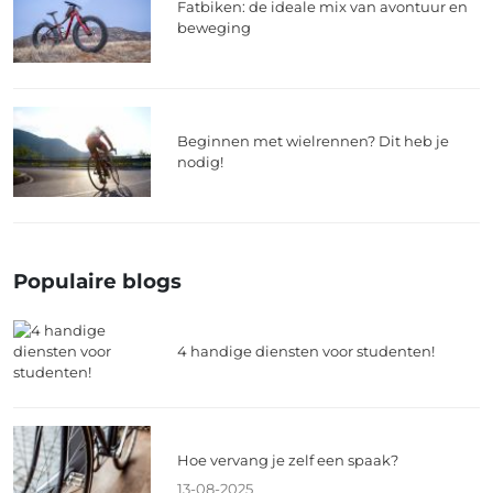
Fatbiken: de ideale mix van avontuur en
beweging
Beginnen met wielrennen? Dit heb je
nodig!
Populaire blogs
4 handige diensten voor studenten!
Hoe vervang je zelf een spaak?
13-08-2025